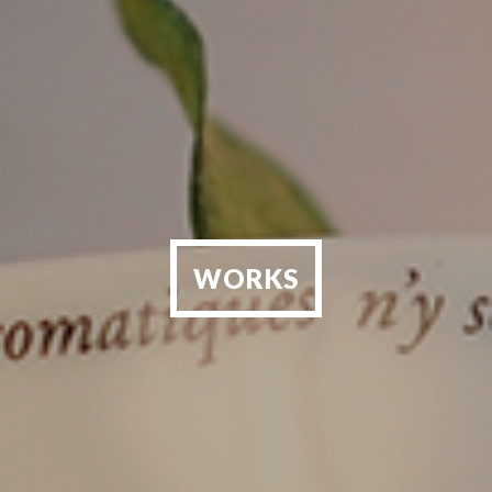
WORKS