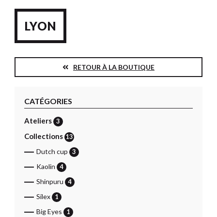
LYON
RETOUR À LA BOUTIQUE
CATÉGORIES
Ateliers
3
Collections
13
Dutch cup
3
Kaolin
4
Shinpuru
4
Silex
1
Big Eyes
1