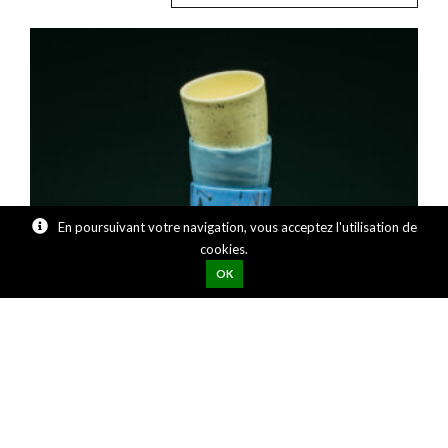
En poursuivant votre navigation, vous acceptez l'utilisation de
cookies.
OK
Créer un compte
Panier