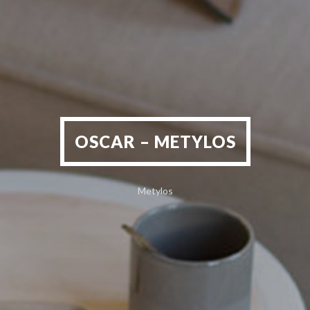
OSCAR – METYLOS
Metylos