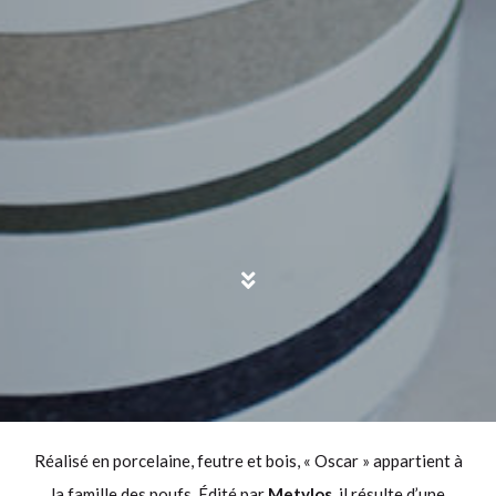
Réalisé en porcelaine, feutre et bois, « Oscar » appartient à
la famille des poufs. Édité par
Metylos
, il résulte d’une